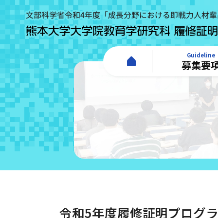
Guideline
募集要
ホーム
募集要項
カリキュラム
セミナー情報
受験者専用
令和5年度履修証明プログ